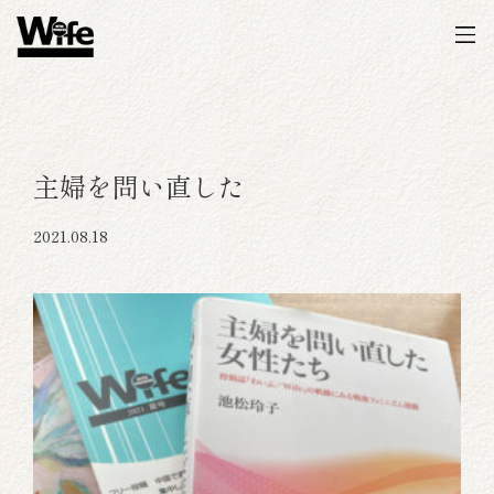
主婦を問い直した
2021.08.18