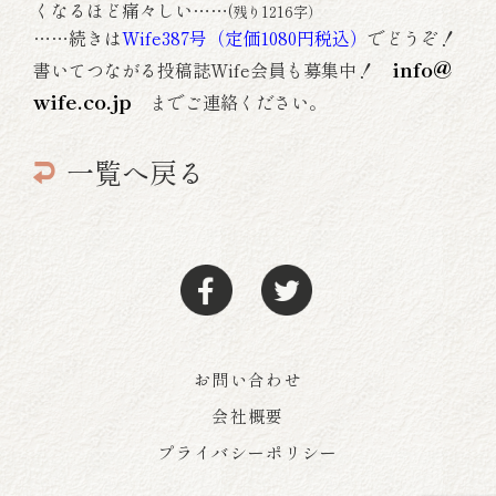
くなるほど痛々しい……
(残り1216字）
……続きは
Wife387号（定価1080円税込）
でどうぞ！
info@
書いてつながる投稿誌Wife会員も募集中！
wife.co.jp
までご連絡ください。
一覧へ戻る
お問い合わせ
会社概要
プライバシーポリシー