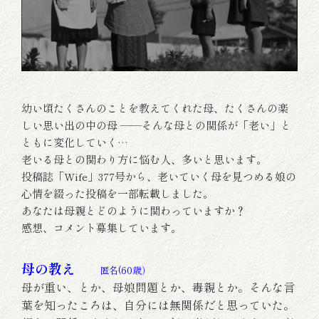
幼い頃たくさんのことを教えてくれた母、たくさんの楽
しい思い出の中の母 ――そんな母との関係が「老い」と
ともに変化していく…
老いる母との関わり方に悩む人、多いと思います。
投稿誌「Wife」377号から、老いていく母を見つめる娘の
心情を綴った投稿を一部転載しました。
あなたは母親とどのように関わっていますか？
感想、コメント募集しています。
母の教え
匿名(60歳）
母が重い、とか、母娘問題とか、毒親とか。そんな言
葉を知ったころは、自分には無関係だと思っていた。