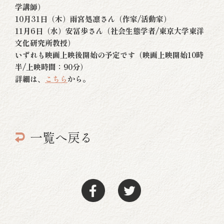
学講師）
10月31日（木）雨宮処凛さん（作家/活動家）
11月6日（水）安冨歩さん（社会生態学者/東京大学東洋
文化研究所教授）
いずれも映画上映後開始の予定です（映画上映開始10時
半/上映時間：90分）
詳細は、
こちら
から。
一覧へ戻る