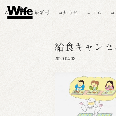
Wifeとは
最新号
お知らせ
コラム
お
給食キャンセ
2020.04.03